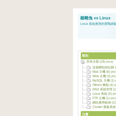
鄙雕兔 vs Linux
Linux 系統應用的實戰經
類別
所有分類 (29)
[RSS]
這個網站的紀錄 (
Mail 主機 (6)
[RS
Web 主機 (3)
[RS
MySQL 主機 (1)
Others 雜類 (4)
[
DNS 系統管理 (2
Linux 系統 (5)
[R
FTP 主機 (1)
[RS
網站應用範例 (2)
Cluster 叢集系統 
日曆