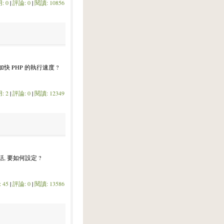
: 0
|
評論: 0
|
閱讀: 10856
快 PHP 的執行速度 ?
: 2
|
評論: 0
|
閱讀: 12349
, 要如何設定 ?
 45
|
評論: 0
|
閱讀: 13586