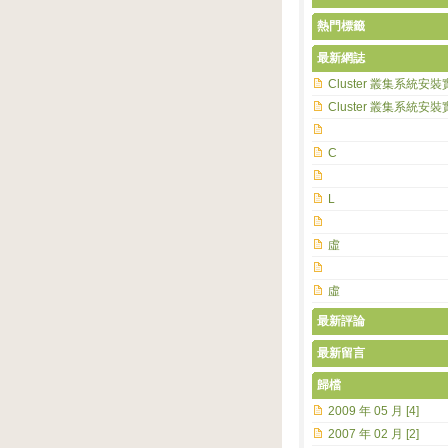
熱門標籤
最新網誌
Cluster 叢集系統安裝
Cluster 叢集系統安裝
C
L
虛
虛
最新評論
最新留言
歸檔
2009 年 05 月 [4]
2007 年 02 月 [2]