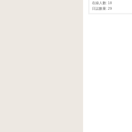
在線人數: 18
日誌數量: 29