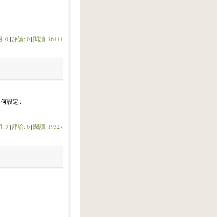
: 0
|
評論: 0
|
閱讀: 16441
何設定 :
: 3
|
評論: 0
|
閱讀: 19327
w