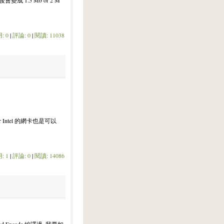
成 1.5 Mb or 2 M
: 0
|
評論: 0
|
閱讀: 11038
r Intel 的網卡也是可以
: 1
|
評論: 0
|
閱讀: 14086