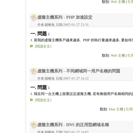
類別:
Web 主機
|
引用
虛擬主機系列 - PHP 加速設定
作者:鄙雕兔 日期:2007-01-27 23:31
一. 問題 :
1. 當我的虛擬主機客戶越來越多, PHP 的執行量越來越多, 要如何加
[閱讀全文]
類別:
Web 主機
|
引用
虛擬主機系列 - 不同網域同一用戶名稱的問題
作者:鄙雕兔 日期:2007-01-27 16:12
一. 問題 :
1. 我在同一台主機上面要設定虛擬主機, 若有兩個用戶名稱相同的話
[閱讀全文]
類別:
Mail 主機
|
引用:
虛擬主機系列 - DNS 的泛用型網域名稱
作者:鄙雕兔 日期:2007-01-27 16:02