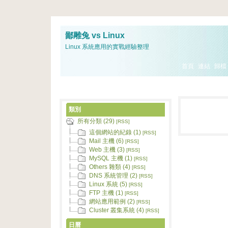
鄙雕兔 vs Linux
Linux 系統應用的實戰經驗整理
首頁
連結
歸檔
類別
所有分類 (29)
[RSS]
這個網站的紀錄 (1)
[RSS]
Mail 主機 (6)
[RSS]
Web 主機 (3)
[RSS]
MySQL 主機 (1)
[RSS]
Others 雜類 (4)
[RSS]
DNS 系統管理 (2)
[RSS]
Linux 系統 (5)
[RSS]
FTP 主機 (1)
[RSS]
網站應用範例 (2)
[RSS]
Cluster 叢集系統 (4)
[RSS]
日曆