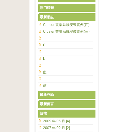
熱門標籤
最新網誌
Cluster 叢集系統安裝實例(四)
Cluster 叢集系統安裝實例(三)
C
L
虛
虛
最新評論
最新留言
歸檔
2009 年 05 月 [4]
2007 年 02 月 [2]