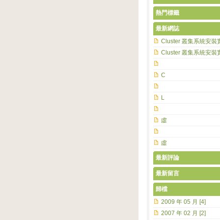
熱門標籤
最新網誌
Cluster 叢集系統安裝
Cluster 叢集系統安裝
C
L
虛
虛
最新評論
最新留言
歸檔
2009 年 05 月 [4]
2007 年 02 月 [2]