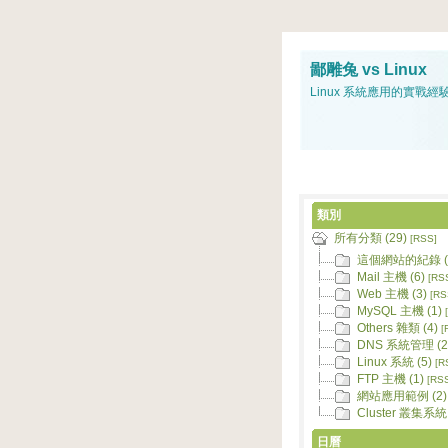
鄙雕兔 vs Linux
Linux 系統應用的實戰經
類別
所有分類 (29)
[RSS]
這個網站的紀錄 (
Mail 主機 (6)
[RS
Web 主機 (3)
[RS
MySQL 主機 (1)
Others 雜類 (4)
[
DNS 系統管理 (2
Linux 系統 (5)
[R
FTP 主機 (1)
[RS
網站應用範例 (2)
Cluster 叢集系統 
日曆