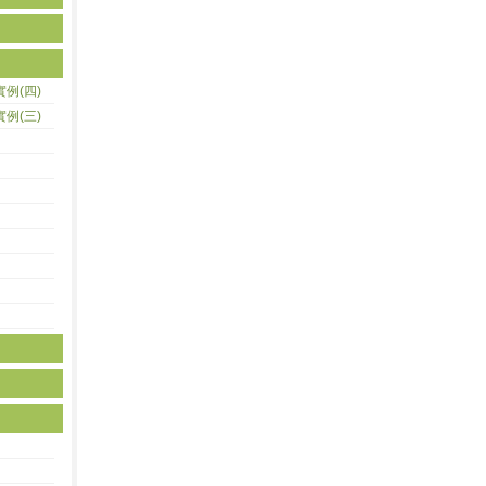
實例(四)
實例(三)